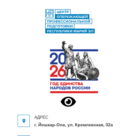
ЦЕНТР ОПЕРЕЖАЮЩЕЙ
Центр опережающей профессиональной
ПРОФЕССИОНАЛЬНОЙ
подготовки Республики Марий Эл
ПОДГОТОВКИ
г. Йошкар-Ола, ул. Кремлевская, 32а