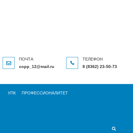
ВКИ
copp_12@mail.ru
8 (8362) 23-50-73
УПК
ПРОФЕССИОНАЛИТЕТ
нтенсив