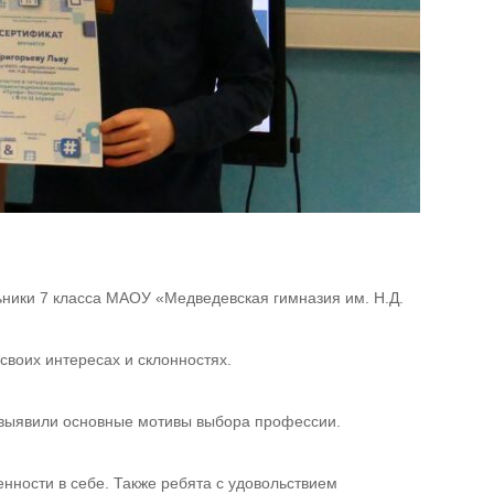
ники 7 класса МАОУ «Медведевская гимназия им. Н.Д.
своих интересах и склонностях.
е выявили основные мотивы выбора профессии.
нности в себе. Также ребята с удовольствием