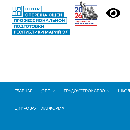
ЦЕНТР ОПЕРЕЖА
Центр опережающей професси
ГЛАВНАЯ
ЦОПП
ТРУДОУСТРОЙСТВО
ШКОЛ
ЦИФРОВАЯ ПЛАТФОРМА
Профи-