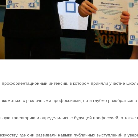
й профориентационный интенсив, в котором приняли участие школь
акомиться с различными профессиями, но и глубже разобраться в 
ельную траекторию и определились с будущей профессией, а такж
кусству, где они развивали навыки публичных выступлений и увере