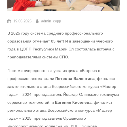
19.06.2025
admin_copp
В 2025 году система среднего профессионального
образования отмечает 85 лет! И в завершении учебного
года в ЦОПП Республики Марий Эл состоялась встреча с
преподавателями системы СПО.
Гостями очередного выпуска из цикла «Встреча с
профессионалом» стали
Петрова Валентина
, финалист
заключительного этапа Всероссийского конкурса «Мастер
года» – 2024, преподаватель Йошкар-Олинского техникума
сервисных технологий, и
Евгения Киселева
, финалист
регионального этапа Всероссийского конкурса «Мастер
года» – 2025, преподаватель Оршанского
многопрофильного колледжа им. И.К. Глушкова.