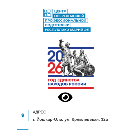
ЦЕНТР ОПЕРЕЖАЮЩЕЙ
Центр опережающей профессиональной
ПРОФЕССИОНАЛЬНОЙ
подготовки Республики Марий Эл
ПОДГОТОВКИ
г. Йошкар-Ола, ул. Кремлевская, 32а