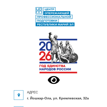
ЦЕНТР ОПЕРЕЖАЮЩЕЙ
Центр опережающей профессиональной
ПРОФЕССИОНАЛЬНОЙ
подготовки Республики Марий Эл
ПОДГОТОВКИ
г. Йошкар-Ола, ул. Кремлевская, 32а