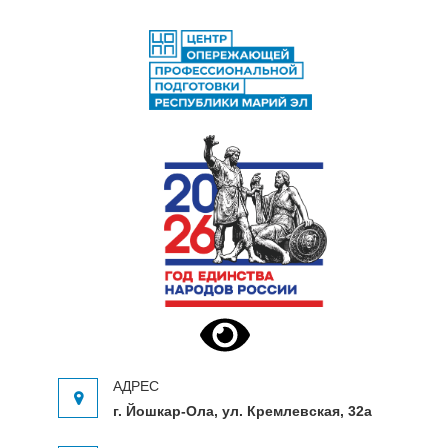
ЦЕНТР ОПЕРЕЖАЮЩЕЙ
Центр опережающей профессиональной
ПРОФЕССИОНАЛЬНОЙ
подготовки Республики Марий Эл
ПОДГОТОВКИ
г. Йошкар-Ола, ул. Кремлевская, 32а