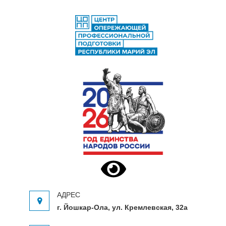
ЦЕНТР ОПЕРЕЖАЮЩЕЙ
Центр опережающей профессиональной
ПРОФЕССИОНАЛЬНОЙ
подготовки Республики Марий Эл
ПОДГОТОВКИ
г. Йошкар-Ола, ул. Кремлевская, 32а