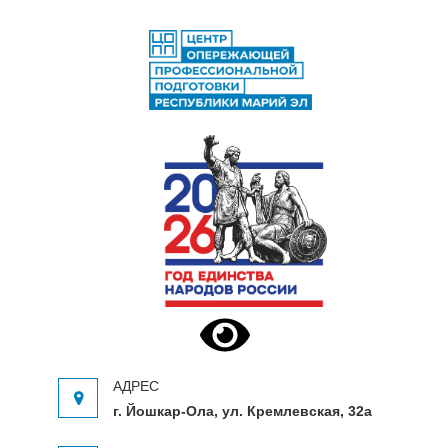
ЦЕНТР ОПЕРЕЖАЮЩЕЙ
Центр опережающей профессиональной
ПРОФЕССИОНАЛЬНОЙ
подготовки Республики Марий Эл
ПОДГОТОВКИ
г. Йошкар-Ола, ул. Кремлевская, 32а