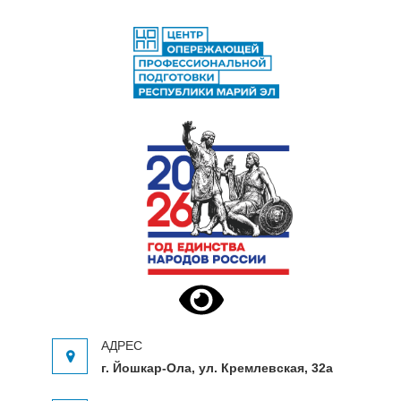
ЦЕНТР ОПЕРЕЖАЮЩЕЙ
Центр опережающей профессиональной
ПРОФЕССИОНАЛЬНОЙ
подготовки Республики Марий Эл
ПОДГОТОВКИ
г. Йошкар-Ола, ул. Кремлевская, 32а