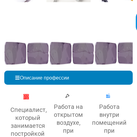
Описание профессии
Работа на
Работа
Специалист,
открытом
внутри
который
воздухе,
помещений
занимается
при
при
постройкой