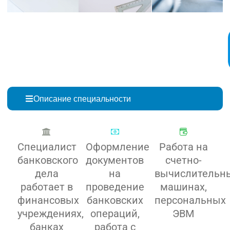
Описание специальности
Специалист
Оформление
Работа на
банковского
документов
счетно-
дела
на
вычислительн
работает в
проведение
машинах,
финансовых
банковских
персональных
учреждениях,
операций,
ЭВМ
банках
работа с