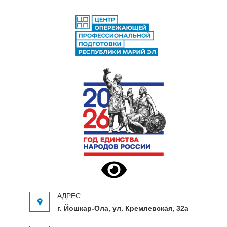
ЦЕНТР ОПЕРЕЖАЮЩЕЙ
Центр опережающей профессиональной
ПРОФЕССИОНАЛЬНОЙ
подготовки Республики Марий Эл
ПОДГОТОВКИ
г. Йошкар-Ола, ул. Кремлевская, 32а