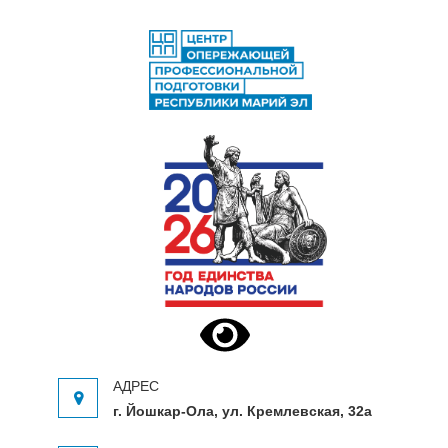
ЦЕНТР ОПЕРЕЖАЮЩЕЙ
Центр опережающей профессиональной
ПРОФЕССИОНАЛЬНОЙ
подготовки Республики Марий Эл
ПОДГОТОВКИ
г. Йошкар-Ола, ул. Кремлевская, 32а