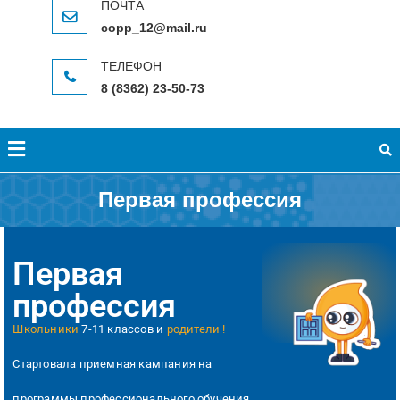
copp_12@mail.ru
8 (8362) 23-50-73
Первая профессия
Первая
профессия
Школьники
7-11 классов и
родители !
Стартовала приемная кампания на
программы профессионального обучения