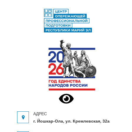
ЦЕНТР ОПЕРЕЖАЮЩЕЙ
Центр опережающей профессиональной
ПРОФЕССИОНАЛЬНОЙ
подготовки Республики Марий Эл
ПОДГОТОВКИ
г. Йошкар-Ола, ул. Кремлевская, 32а